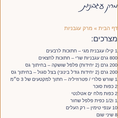
מרק עגבניות
דף הבית
»
מרק עגבניות
מצרכים:
1 קילו עגבנית מגי – חתוכות לרבעים
800 גרם עגבניות שרי – חתוכות לחצאים
200 גרם (2 יחידות) פלפל שושקה – בחיתוך גס
200 גרם (2 יחידות גודל בינוני) בצל סגול – בחיתוך גס
1 שורש סלרי / פטרוזיליה – חתוך למקטעים של 3 ס״מ
2 כפות סוכר
2 כפות מלח ים אטלנטי
1 ו1/2 כפית פלפל שחור
10 ענפי טימין – רק העלים
8 שיני שום