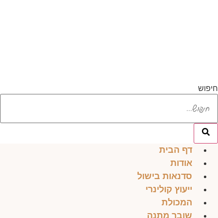
לג
תוכן
חיפוש
דף הבית
אודות
סדנאות בישול
ייעוץ קולינרי
המכולת
שובר מתנה