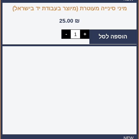
מיני סינייה מעוטרת (מיוצר בעבודת יד בישראל)
25.00
₪
כמות
-
+
הוספה לסל
של
מיני
סינייה
מעוטרת
(מיוצר
בעבודת
יד
בישראל)
NEW