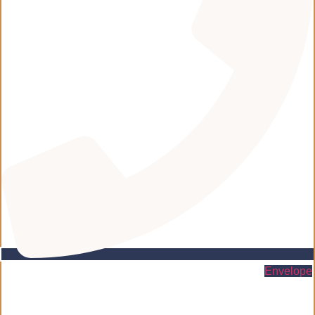
Envelope