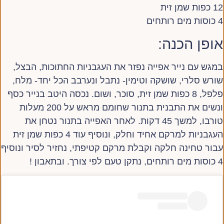
12 כפות שמן זית
4 כוסות מים רותחים
אופן הכנה:
במגש עם נייר אפייה נפזר את העגבניות החתוכות, הבצל,
שורש סלרי, שושקה וטימין- נתבל ונערבב הכל יחד- מלח,
פלפל, 8 כפות שמן זית, סוכר, ושום. נכסה היטב בנייר כסף
ונשים את התבנית בתנור שחומם מראש על 200 מעלות
טורבו, למשך 45 דקות. לאחר האפייה בתנור נטחן את
העגבניות למרקם אחיד וחלק, ונוסיף עוד 4 כפות שמן זית
עבור טחינה חלקה וקבלת מרקם קטיפתי, נחזיר לסיר ונוסיף
4 כוסות מים רותחים, נתקן טעם לפי צורך. ובתאבון !