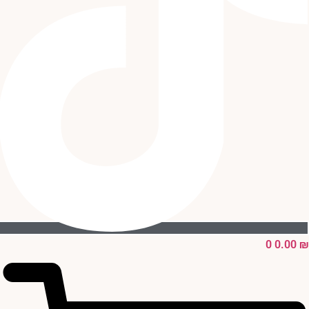
0
0.00
₪