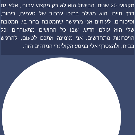
מקצועי 20 שנים. הבישול הוא לא רק מקצוע עבורי, אלא גם
דרך חיים. הוא משלב בתוכו ערבוב של טעמים, ריחות,
וסיפורים, לעיתים אני מרגישה שהמטבח בחר בי. המטבח
שלי הוא עולם חדש, שבו כל החושים מתעוררים וכל
הזיכרונות מתחדשים. אני מזמינה אתכם לטעום, להרגיש
בבית, ולהצטרף אלי במסע הקולינרי המדהים הזה.