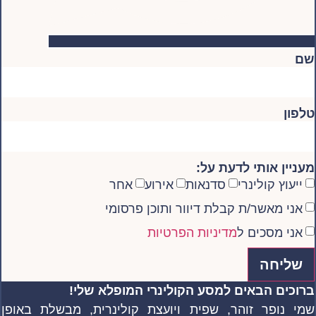
שם
טלפון
מעניין אותי לדעת על:
ייעוץ קולינרי
סדנאות
אירוע
אחר
אני מאשר/ת קבלת דיוור ותוכן פרסומי
אני מסכים ל
מדיניות הפרטיות
שליחה
ברוכים הבאים למסע הקולינרי המופלא שלי!
שמי נופר זוהר, שפית ויועצת קולינרית, מבשלת באופן