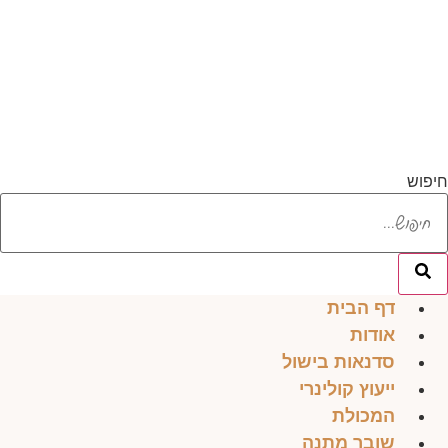
לג
תוכן
חיפוש
דף הבית
אודות
סדנאות בישול
ייעוץ קולינרי
המכולת
שובר מתנה