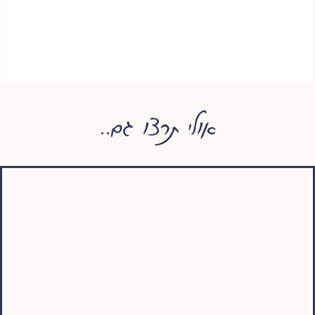
אולי תרצו גם..