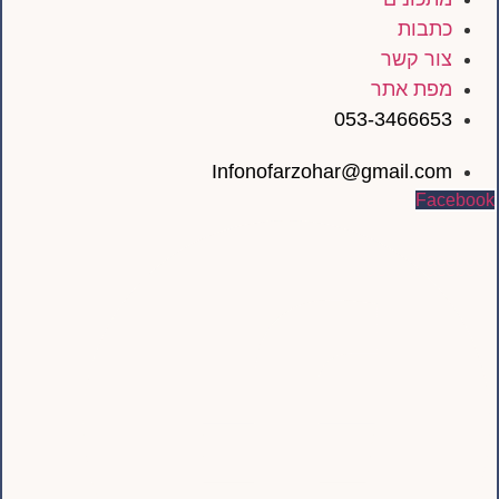
כתבות
צור קשר
מפת אתר
053-3466653
Infonofarzohar@gmail.com
Facebook