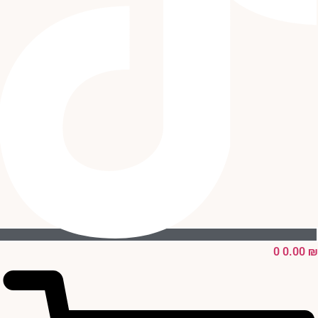
0
0.00
₪