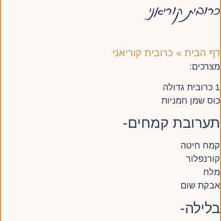
כרובית קוריאני
דף הבית
»
כרובית קוריאני
מצרכים:
1 כרובית גדולה
כוס שמן חמניות
תערובת קמחים-
קמח חיטה
קורנפלור
מלח
אבקת שום
בלילה-