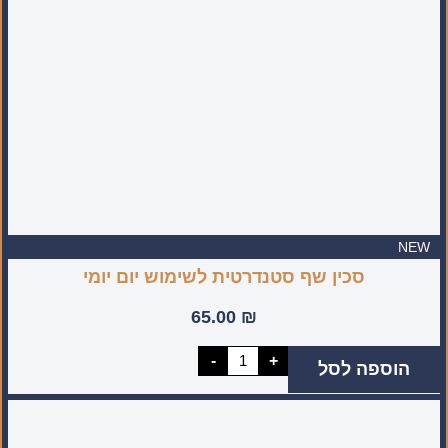
NEW
סכין שף סטנדרטית לשימוש יום יומי
65.00
₪
כמות
-
+
הוספה לסל
של
סכין
שף
סטנדרטית
לשימוש