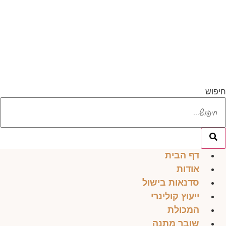
לג
תוכן
חיפוש
דף הבית
אודות
סדנאות בישול
ייעוץ קולינרי
המכולת
שובר מתנה