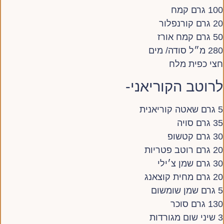
100 גרם קמח
20 גרם קורנפלור
50 גרם קמח אורז
280 מ״ל סודה/ מים
חצי כפית מלח
לרוטב הקוריאני-
5 גרם שאטה קוריאנית
35 גרם סויה
30 גרם קטשופ
20 גרם רוטב פטריות
30 גרם שמן צ׳ילי
20 גרם מחית קוצאנג
5 גרם שמן שומשום
130 גרם סוכר
3 שיני שום מגורדות