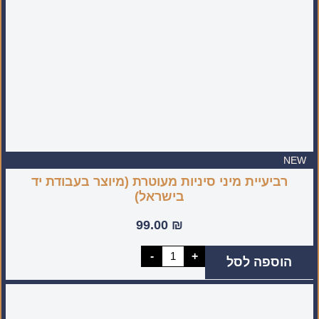
NEW
רביעיית מיני סיניות מעוטרת (מיוצר בעבודת יד
בישראל)
99.00
₪
כמות
-
+
הוספה לסל
של
רביעיית
מיני
סיניות
מעוטרת
(מיוצר