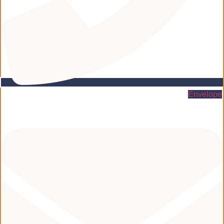
Envelope