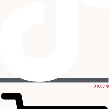
0
0.00
₪