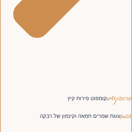
הקודם
קומפוט פירות קיץ
קודם
הבא
עוגת שמרים חמאה וקינמון של רבקה