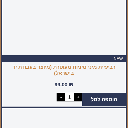
NEW
רביעיית מיני סיניות מעוטרת (מיוצר בעבודת יד
בישראל)
99.00
₪
כמות
-
+
הוספה לסל
של
רביעיית
מיני
סיניות
מעוטרת
(מיוצר
בעבודת