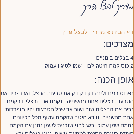
מדריך לבצל פריך
דף הבית
»
מדריך לבצל פריך
מצרכים:
4 בצלים בינוניים
2 כוס קמח חיטה לבן שמן לטיגון עמוק
אופן הכנה:
נפרוס במנדולינה דק דק דק את טבעות הבצל, ואז נפריד את
הטבעות בצלים אחת מהשנייה, ונקמח את הבצלים בקמח.
נרים את הבצלים שוב ושוב עד שכל הטבעות יהיו מופרדות
אחת מהשנייה. נוודא היטב שהקמח עטוף מכל הכיוונים.
נחמם שמן עמוק ורגע לפני שנכניס לשמן נסנן את הקמח
העודף בעזרת מסננת למניעת גושים. נטגן בנגלות (לא