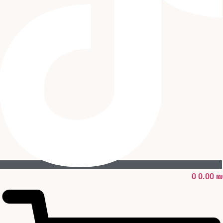
0
0.00
₪