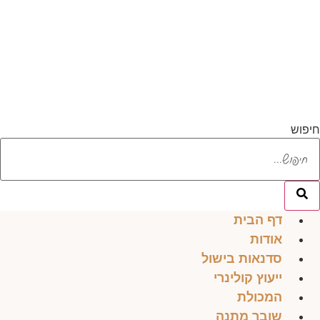
לג
תוכן
חיפוש
דף הבית
אודות
סדנאות בישול
ייעוץ קולינרי
המכולת
שובר מתנה