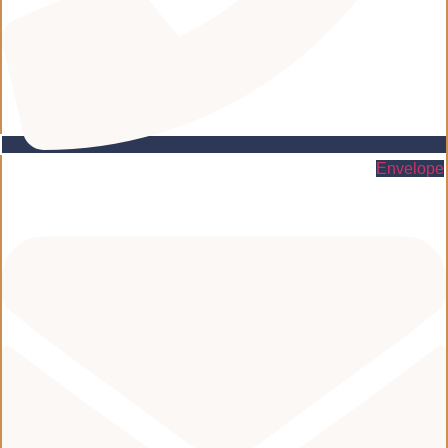
Envelope