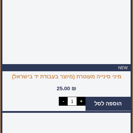
NEW
מיני סינייה מעוטרת (מיוצר בעבודת יד בישראל)
25.00
₪
כמות
-
+
הוספה לסל
של
מיני
סינייה
מעוטרת
(מיוצר
בעבודת
יד