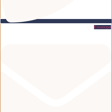
Envelope