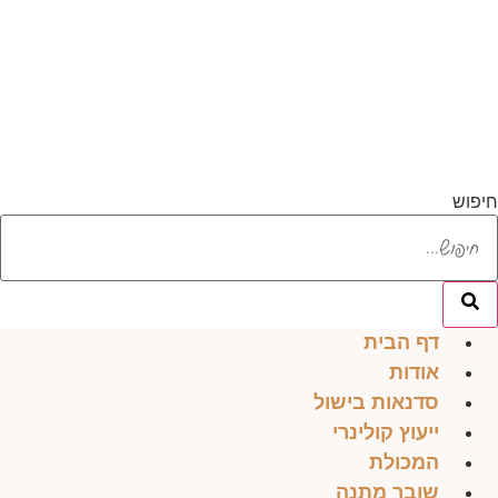
לג
תוכן
חיפוש
דף הבית
אודות
סדנאות בישול
ייעוץ קולינרי
המכולת
שובר מתנה