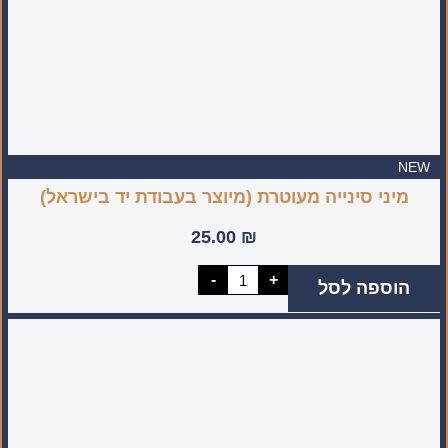
NEW
מיני סינייה מעוטרת (מיוצר בעבודת יד בישראל)
25.00
₪
כמות
-
+
הוספה לסל
של
מיני
סינייה
מעוטרת
(מיוצר
בעבודת
יד
בישראל)