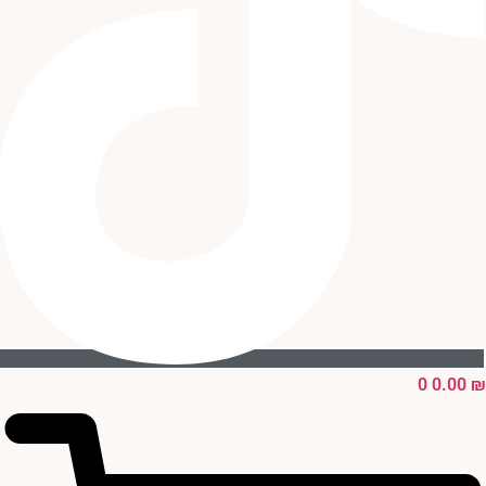
0
0.00
₪