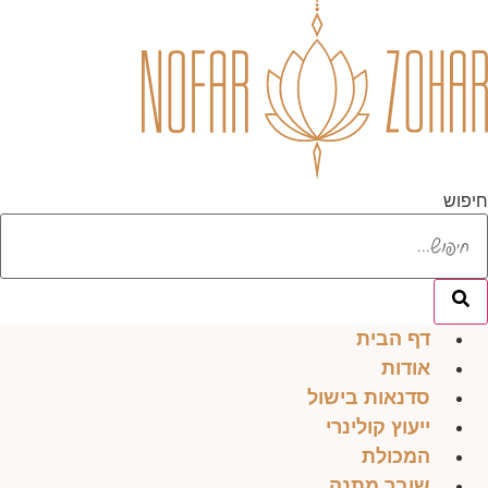
לג
תוכן
חיפוש
דף הבית
אודות
סדנאות בישול
ייעוץ קולינרי
המכולת
שובר מתנה