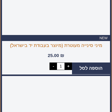
NEW
מיני סינייה מעוטרת (מיוצר בעבודת יד בישראל)
25.00
₪
כמות
-
+
הוספה לסל
של
מיני
סינייה
מעוטרת
(מיוצר
בעבודת
יד
בישראל)