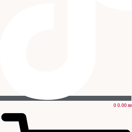
0
0.00
₪