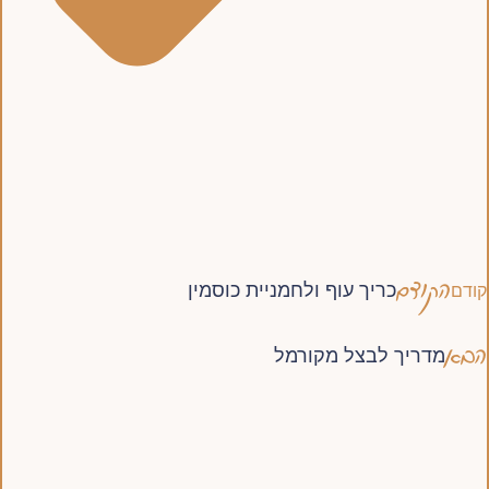
הקודם
כריך עוף ולחמניית כוסמין
קודם
הבא
מדריך לבצל מקורמל