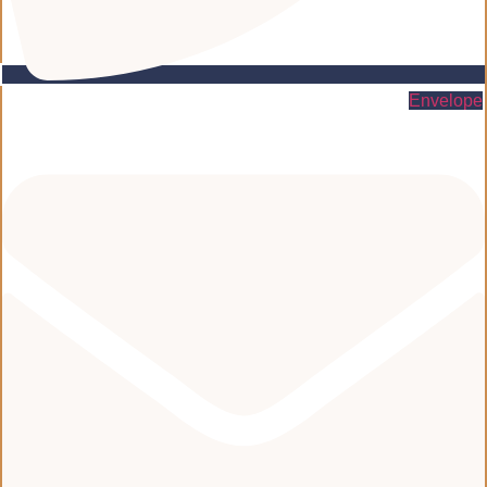
Envelope