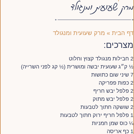
מרק שעועית ומנגולד
דף הבית
»
מרק שעועית ומנגולד
מצרכים:
2 חבילות מנגולד קצוץ וחלוט
½ ק״ג שעועית יבשה ומושרית (½ קג לפני השרייה)
7 שיני שום כתושות
2 כפות פפריקה
2 פלפל יבש חריף
2 פלפל יבש מתוק
2 שושקה חתוך לטבעות
1 פלפל חריף ירוק חתוך לטבעות
¼ כוס שמן חמניות
1 כף אריסה