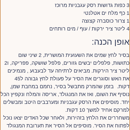
3 כפות גדושות רסק עגבניות מרוכז
1 כף מלח ים אטלנטי
1 צרור כוסברה קצוצה
4 ליטר ציר ירקות / עוף / מים רותחים
אופן הכנה:
בסיר לחץ שמים את השעועית המושרית, 2 שיני שום
כתושות, פלפלים יבשים גזורים, פלפל שושקה, פפריקה, ו2
ליטר ציר הירקות. מביאים לרתיחה עד לבעבוע , מנמיכים
את האש וסוגרים את הסיר על פעולת לחץ גבוהה ל45
דקות. בזמן שהמרק מתבשל בסיר, נחמם במחבת שמן,
נוסיף את השום, ואז את המנגולד, אריסה והמלח ונקפיץ הכל
יחד. מוסיפים את הרסק עגבניות ומערבבים היטב ומבשלים
למרקם אחיד למשך 10 דקות.
משחררים את הלחץ בזהירות, ולאחר שכל האדים יצאו נוכל
לפתוח את הסיר. מוסיפים אל הסיר את תערובת המנגולד