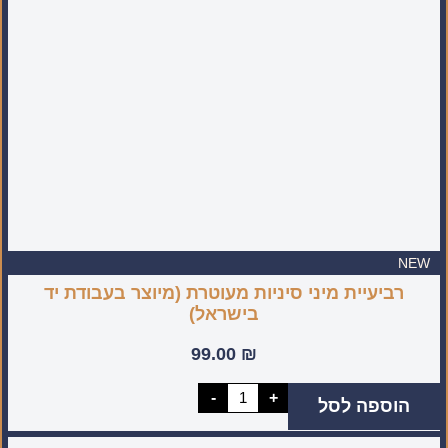
NEW
רביעיית מיני סיניות מעוטרת (מיוצר בעבודת יד
בישראל)
99.00
₪
כמות
-
+
הוספה לסל
של
רביעיית
מיני