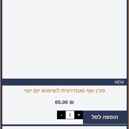
NEW
סכין שף סטנדרטית לשימוש יום יומי
65.00
₪
כמות
-
+
הוספה לסל
של
סכין
שף