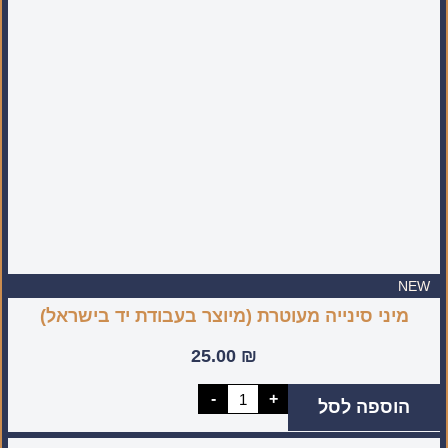
סטנדרטית
לשימוש
יום
יומי
NEW
מיני סינייה מעוטרת (מיוצר בעבודת יד בישראל)
25.00
₪
כמות
-
+
הוספה לסל
של
מיני
סינייה