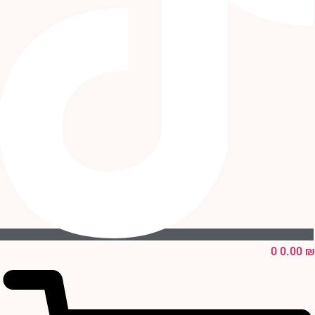
0
0.00
₪