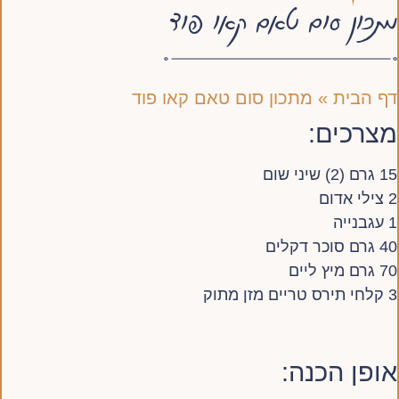
מתכון סום טאם קאו פוד
דף הבית
»
מתכון סום טאם קאו פוד
מצרכים:
15 גרם (2) שיני שום
2 צילי אדום
1 עגבנייה
40 גרם סוכר דקלים
70 גרם מיץ ליים
3 קלחי תירס טריים מזן מתוק
אופן הכנה: