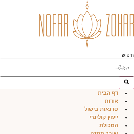
לג
תוכן
חיפוש
דף הבית
אודות
סדנאות בישול
ייעוץ קולינרי
המכולת
שובר מתנה