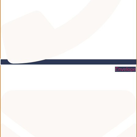
Envelope