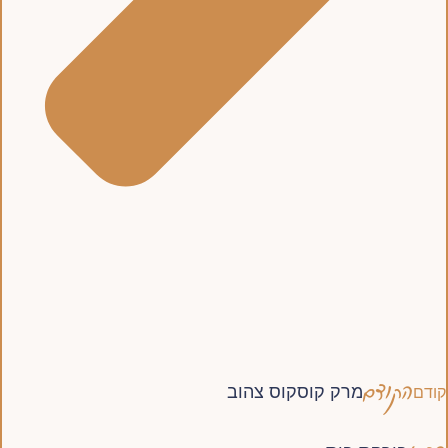
הקודם
מרק קוסקוס צהוב
קודם