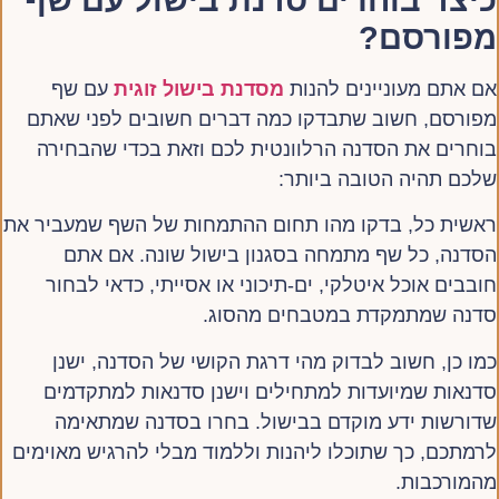
כיצד בוחרים סדנת בישול עם שף
מפורסם?
אם אתם מעוניינים להנות
מסדנת בישול זוגית
עם שף
מפורסם, חשוב שתבדקו כמה דברים חשובים לפני שאתם
בוחרים את הסדנה הרלוונטית לכם וזאת בכדי שהבחירה
שלכם תהיה הטובה ביותר:
ראשית כל, בדקו מהו תחום ההתמחות של השף שמעביר את
הסדנה, כל שף מתמחה בסגנון בישול שונה. אם אתם
חובבים אוכל איטלקי, ים-תיכוני או אסייתי, כדאי לבחור
סדנה שמתמקדת במטבחים מהסוג.
כמו כן, חשוב לבדוק מהי דרגת הקושי של הסדנה, ישנן
סדנאות שמיועדות למתחילים וישנן סדנאות למתקדמים
שדורשות ידע מוקדם בבישול. בחרו בסדנה שמתאימה
לרמתכם, כך שתוכלו ליהנות וללמוד מבלי להרגיש מאוימים
מהמורכבות.