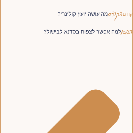
הקודם
מה עושה יועץ קולינרי?
קודם
הבא
למה אפשר לצפות בסדנא לבישול?