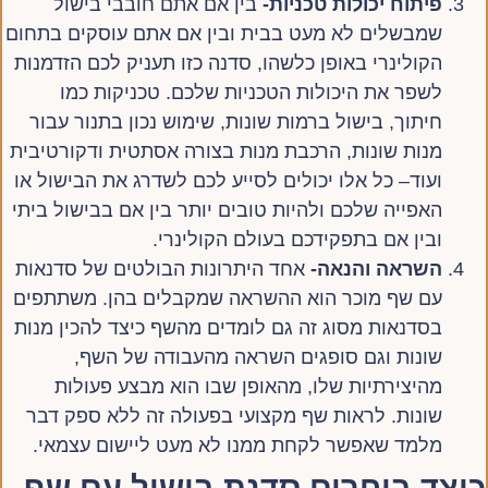
פיתוח יכולות טכניות-
בין אם אתם חובבי בישול
שמבשלים לא מעט בבית ובין אם אתם עוסקים בתחום
הקולינרי באופן כלשהו, סדנה כזו תעניק לכם הזדמנות
לשפר את היכולות הטכניות שלכם. טכניקות כמו
חיתוך, בישול ברמות שונות, שימוש נכון בתנור עבור
מנות שונות, הרכבת מנות בצורה אסתטית ודקורטיבית
ועוד– כל אלו יכולים לסייע לכם לשדרג את הבישול או
האפייה שלכם ולהיות טובים יותר בין אם בבישול ביתי
ובין אם בתפקידכם בעולם הקולינרי.
השראה והנאה-
אחד היתרונות הבולטים של סדנאות
עם שף מוכר הוא ההשראה שמקבלים בהן. משתתפים
בסדנאות מסוג זה גם לומדים מהשף כיצד להכין מנות
שונות וגם סופגים השראה מהעבודה של השף,
מהיצירתיות שלו, מהאופן שבו הוא מבצע פעולות
שונות. לראות שף מקצועי בפעולה זה ללא ספק דבר
מלמד שאפשר לקחת ממנו לא מעט ליישום עצמאי.