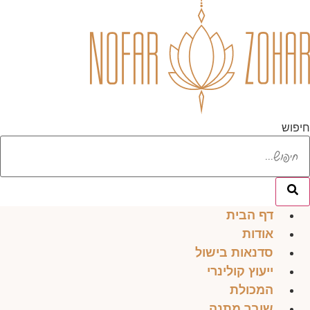
לג
תוכן
חיפוש
דף הבית
אודות
סדנאות בישול
ייעוץ קולינרי
המכולת
שובר מתנה