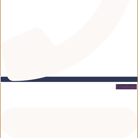
Envelope