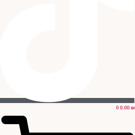
0
0.00
₪