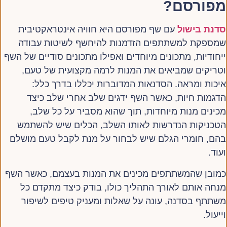
מפורסם?
סדנת בישול
עם שף מפורסם היא חוויה אינטראקטיבית
שמספקת למשתתפים הזדמנות להיחשף לשיטות עבודה
ייחודיות, מתכונים מיוחדים ואפילו מתכונים סודיים של השף
וטריקים שמביאים את המנות לרמה מקצועית של טעם,
איכות ומראה. הסדנאות המדוברות יכללו בדרך כלל:
הדגמות חיות, כאשר השף ידגים שלב אחרי שלב כיצד
מכינים מנות מיוחדות, תוך שהוא מסביר על כל שלב,
הטכניקות הנדרשות לאותו השלב, הכלים שיש להשתמש
בהם, חומרי הגלם שיש לבחור על מנת לקבל טעם מושלם
ועוד.
כמובן שהמשתתפים מכינים את המנות בעצמם, כאשר השף
מנחה אותם לאורך התהליך כולו, בודק כיצד מתקדם כל
משתתף בסדנה, עונה על שאלות ומעניק טיפים לשיפור
וייעול.