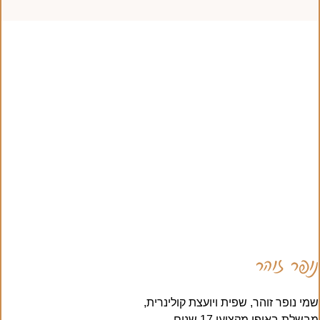
נופר זוהר
שמי נופר זוהר, שפית ויועצת קולינרית,
מבשלת באופן מקצועי 17 שנים.