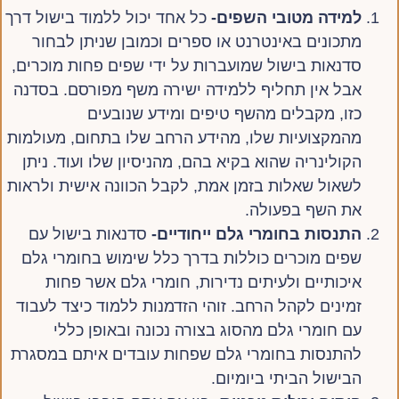
למידה מטובי השפים-
כל אחד יכול ללמוד בישול דרך
מתכונים באינטרנט או ספרים וכמובן שניתן לבחור
סדנאות בישול שמועברות על ידי שפים פחות מוכרים,
אבל אין תחליף ללמידה ישירה משף מפורסם. בסדנה
כזו, מקבלים מהשף טיפים ומידע שנובעים
מהמקצועיות שלו, מהידע הרחב שלו בתחום, מעולמות
הקולינריה שהוא בקיא בהם, מהניסיון שלו ועוד. ניתן
לשאול שאלות בזמן אמת, לקבל הכוונה אישית ולראות
את השף בפעולה.
התנסות בחומרי גלם ייחודיים-
סדנאות בישול עם
שפים מוכרים כוללות בדרך כלל שימוש בחומרי גלם
איכותיים ולעיתים נדירות, חומרי גלם אשר פחות
זמינים לקהל הרחב. זוהי הזדמנות ללמוד כיצד לעבוד
עם חומרי גלם מהסוג בצורה נכונה ובאופן כללי
להתנסות בחומרי גלם שפחות עובדים איתם במסגרת
הבישול הביתי ביומיום.