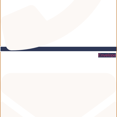
Envelope