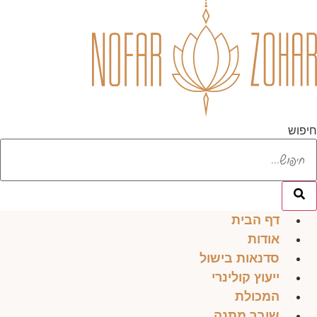
לג
תוכן
חיפוש
דף הבית
אודות
סדנאות בישול
ייעוץ קולינרי
המכולת
שובר מתנה