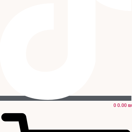
0
0.00
₪