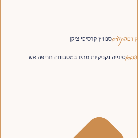
הקודם
סנוויץ קרסיפי ציקן
קודם
הבא
סינייה נקניקיות מרגז במטבוחה חריפה אש