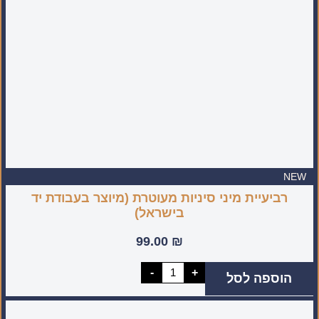
NEW
רביעיית מיני סיניות מעוטרת (מיוצר בעבודת יד
בישראל)
99.00
₪
כמות
-
+
הוספה לסל
של
רביעיית
מיני
סיניות