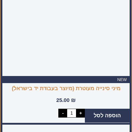
לשימוש
יום
יומי
NEW
מיני סינייה מעוטרת (מיוצר בעבודת יד בישראל)
25.00
₪
כמות
-
+
הוספה לסל
של
מיני
סינייה
מעוטרת