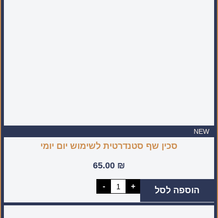
NEW
סכין שף סטנדרטית לשימוש יום יומי
65.00
₪
כמות
-
+
הוספה לסל
של
סכין
שף
סטנדרטית