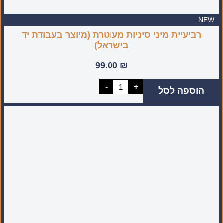
NEW
רביעיית מיני סיניות מעוטרת (מיוצר בעבודת יד
בישראל)
99.00
₪
כמות
-
+
הוספה לסל
של
רביעיית
מיני
סיניות
מעוטרת
(מיוצר
בעבודת
יד
בישראל)