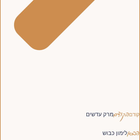
הקודם
מרק עדשים
קודם
הבא
לימון כבוש