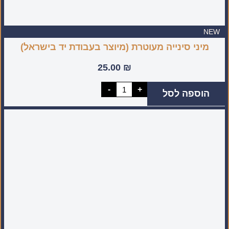
NEW
מיני סינייה מעוטרת (מיוצר בעבודת יד בישראל)
25.00
₪
כמות
-
+
הוספה לסל
של
מיני
סינייה
מעוטרת
(מיוצר
בעבודת
יד
בישראל)