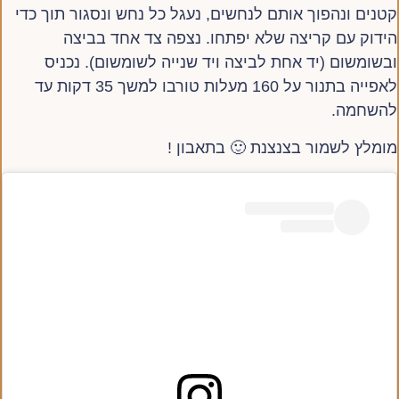
קטנים ונהפוך אותם לנחשים, נעגל כל נחש ונסגור תוך כדי
הידוק עם קריצה שלא יפתחו. נצפה צד אחד בביצה
ובשומשום (יד אחת לביצה ויד שנייה לשומשום). נכניס
לאפייה בתנור על 160 מעלות טורבו למשך 35 דקות עד
להשחמה.
מומלץ לשמור בצנצנת 🙂 בתאבון !