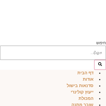
לג
תוכן
חיפוש
דף הבית
אודות
סדנאות בישול
ייעוץ קולינרי
המכולת
שובר מתנה