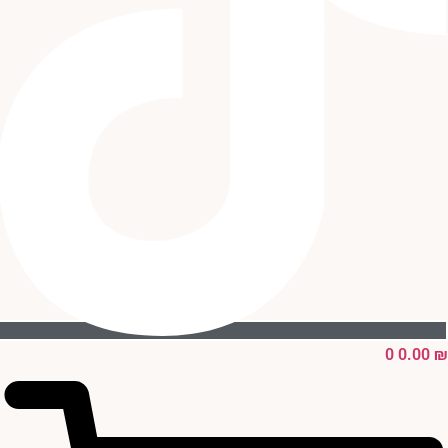
0
0.00
₪