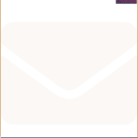
Envelope