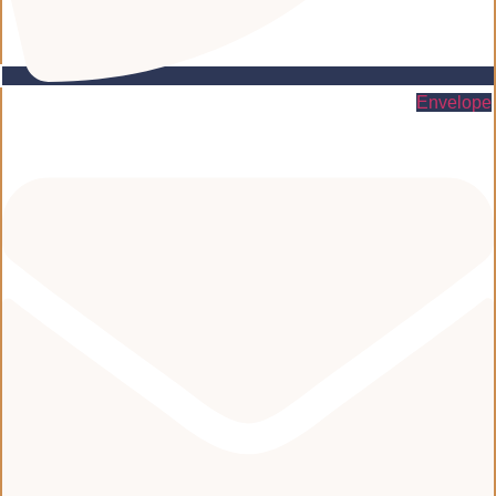
Envelope