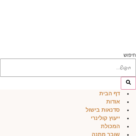
לג
תוכן
חיפוש
דף הבית
אודות
סדנאות בישול
ייעוץ קולינרי
המכולת
שובר מתנה