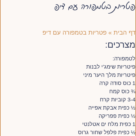
פטריות בטמפורה עם דיפ
דף הבית
»
פטריות בטמפורה עם דיפ
מצרכים:
לטמפורה:
פיטריות שימג’י לבנות
פיטריות מלך היער מיני
1 כוס סודה קרה
¾ כוס קמח
3-4 קוביות קרח
½ כפית אבקת אפייה
½ כפית פפריקה
1 כפית מלח ים אטלנטי
½ כפית פלפל שחור גרוס