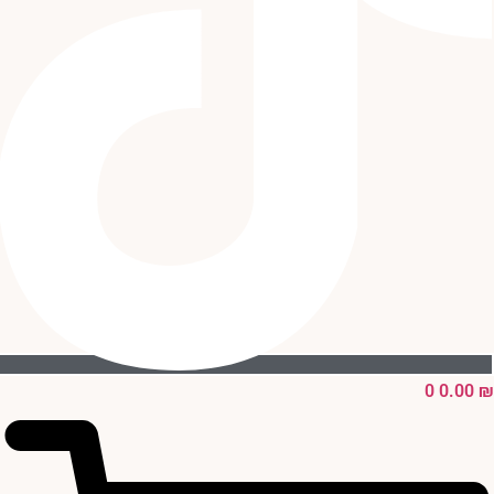
0
0.00
₪