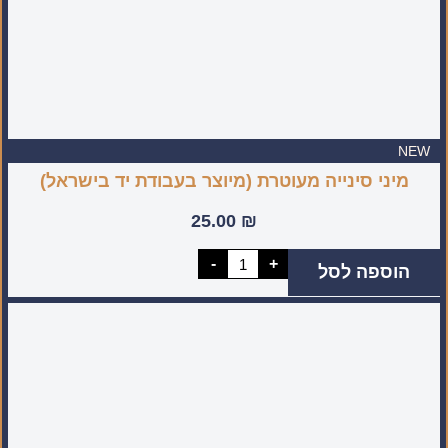
NEW
מיני סינייה מעוטרת (מיוצר בעבודת יד בישראל)
25.00
₪
כמות
-
+
הוספה לסל
של
מיני
סינייה
מעוטרת
(מיוצר
בעבודת
יד
בישראל)