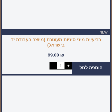
NEW
רביעיית מיני סיניות מעוטרת (מיוצר בעבודת יד
בישראל)
99.00
₪
כמות
-
+
הוספה לסל
של
רביעיית
מיני
סיניות
מעוטרת
(מיוצר
בעבודת
יד
בישראל)