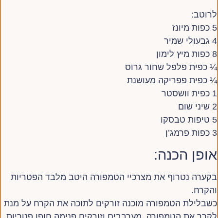
לרוטב:
5 כפות מיונז
4 גבעולי שמיר
8 כפות מיץ לימון
¼ כפית פלפל שחור גרוס
¼ כפית פפריקה מעושנת
1 כפית וושסטר
2 שיני שום
5 טיפות טבסקו
3 כפות פרמג’ן
אופן הכנה:
בקערה נטרוף את מצרכיי הטמפורה היטב מלבד הפטריות
והקרח.
כשבלילת הטמפורה מוכנה זורקים לתוכה את הקרח על מנת
לקרר את הטמפורה, מערבבים וזורקים פנימה חופן פטריות.