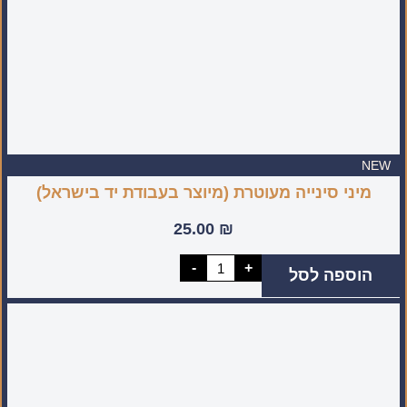
NEW
מיני סינייה מעוטרת (מיוצר בעבודת יד בישראל)
25.00
₪
כמות
-
+
הוספה לסל
של
מיני
סינייה
מעוטרת
(מיוצר
בעבודת
יד
בישראל)