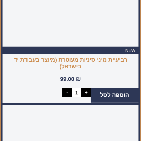
NEW
רביעיית מיני סיניות מעוטרת (מיוצר בעבודת יד
בישראל)
99.00
₪
כמות
-
+
הוספה לסל
של
רביעיית
מיני
סיניות
מעוטרת
(מיוצר
בעבודת
יד
בישראל)