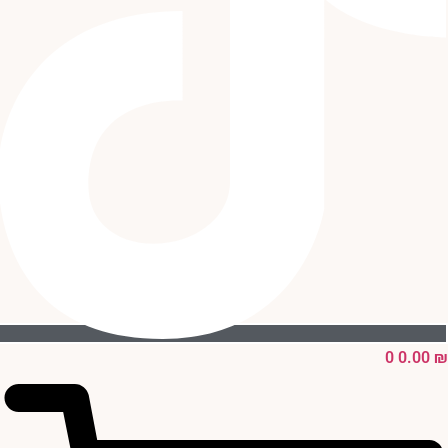
0
0.00
₪