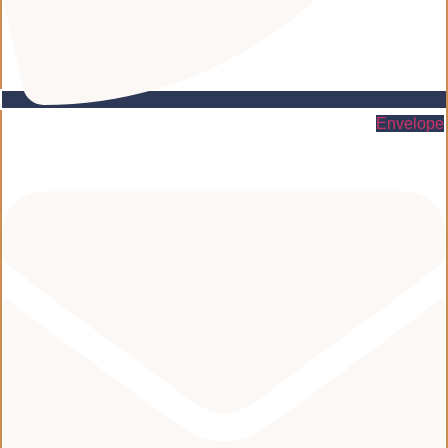
Envelope