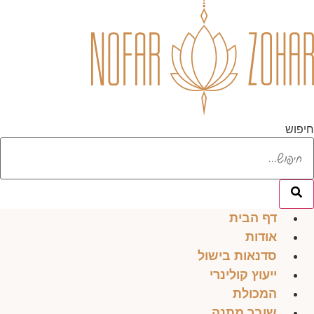
לג
תוכן
חיפוש
דף הבית
אודות
סדנאות בישול
ייעוץ קולינרי
המכולת
שובר מתנה