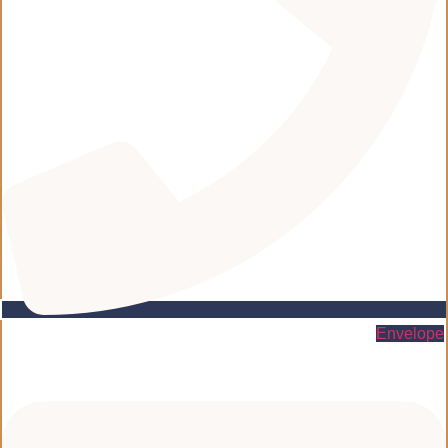
Envelope