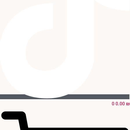
0
0.00
₪