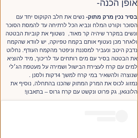
אופן הכנה-
בסיר נכין מרק מתוק-
נשים את חלב הקוקוס יחד עם
הסוכר וקורט המלח ונביא הכל לרתיחה עד להמסת הסוכר
ונשים במקרר שיהיה קר מאוד, נשטוף את קוביות הבטטה
ולאחר מכן נעטוף אותם בקמח טפיוקה, יש לוודא שהקמח
נדבק היטב ונעביר למסננת וניפטר מהקמח העודף. נחלוט
את הבטטה בסיר עם מים רותחים עד לריכוך, מיד להוציא
למים עם קרח לעצירת הבישול ושמירה על מעטפת הג׳לי
שנוצרה ולהשאיר במי קרח למשך 4דקות ולסנן .
נמזוג לכוס את המרק המתוק שהכנו בהתחלה, נוסיף את
הלונגאן, גק פרוט ונקשט עם קרח גרוס – בתאבון!