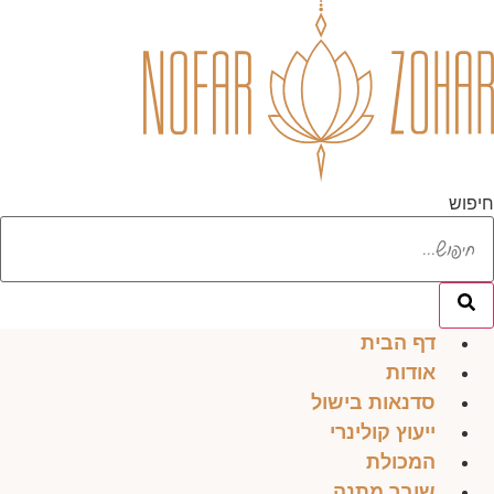
לג
תוכן
חיפוש
דף הבית
אודות
סדנאות בישול
ייעוץ קולינרי
המכולת
שובר מתנה