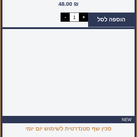
48.00
₪
כמות
-
+
הוספה לסל
של
קולפן
גוליאן
NEW
סכין שף סטנדרטית לשימוש יום יומי