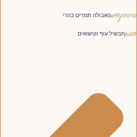
הקודם
טאבולה תמרים בהרי
קודם
הבא
תבשיל עוף וקישואים