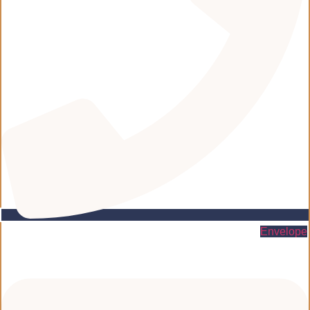
Envelope