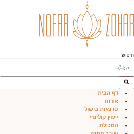
לג
תוכן
חיפוש
דף הבית
אודות
סדנאות בישול
ייעוץ קולינרי
המכולת
שובר מתנה