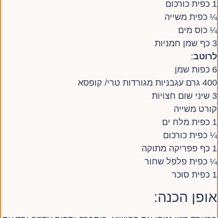
1 כפית כורכום
¼ כפית משייה
¼ כוס מים
3 כף שמן חמניות
לרוטב
:
6 כפות שמן
400 גרם עגבניות מגורדות טרי/ קופסא
3 שיני שום חצויות
קורט משייה
1 כפית מלח ים
¼ כפית כורכום
1 כף פפריקה מתוקה
¼ כפית פלפל שחור
1 כפית סוכר
אופן הכנה: