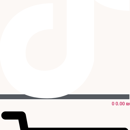
0
0.00
₪