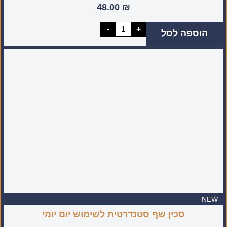
48.00
₪
כמות
-
+
הוספה לסל
של
קולפן
גוליאן
NEW
סכין שף סטנדרטית לשימוש יום יומי