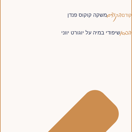
הקודם
משקה קוקוס פנדן
קודם
הבא
שיפודי במיה על יוגורט יווני