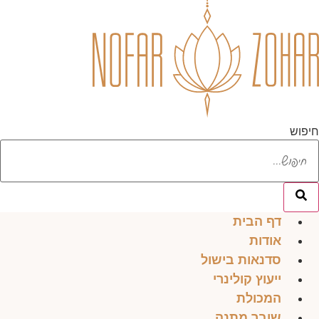
לג
תוכן
חיפוש
דף הבית
אודות
סדנאות בישול
ייעוץ קולינרי
המכולת
שובר מתנה