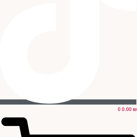
0
0.00
₪