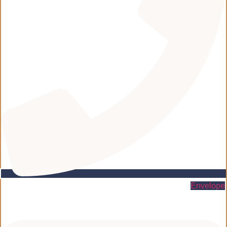
Envelope