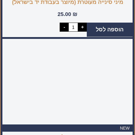
מיני סינייה מעוטרת (מיוצר בעבודת יד בישראל)
25.00
₪
כמות
-
+
הוספה לסל
של
מיני
סינייה
מעוטרת
(מיוצר
בעבודת
יד
בישראל)
NEW