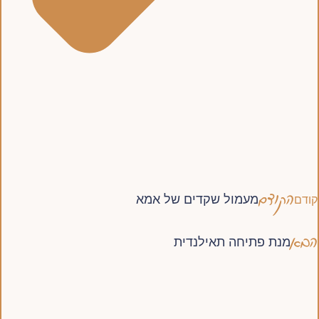
הקודם
מעמול שקדים של אמא
קודם
הבא
מנת פתיחה תאילנדית