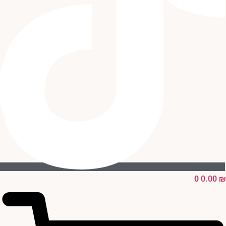
0
0.00
₪