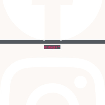
Instagram