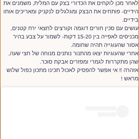
לאחר מכן לוקחים את הכדורי בצק עם המלית, משמנים את
הידיים- פותחים את הבצק ומגלגלים לנקניק ומאריכים אותו
בידיים.
עושים עם סכין חורים דוגמה וקורצים לחצאי ירח קטנים,
מכניסים לאפייה בין 15-20 דקות- לשמור על צבע בהיר
אסור שהעוגייה תהיה שחומה.
אחרי שהעוגיות יצאו מהתנור נותנים מנוחה של חצי שעה,
שהן מתקררות לגמרי ומפזרים אבקת סוכר.
אזהרה ‼️ אי אפשר להפסיק לאכול תכינו מתכון כפול שלוש
מראש !