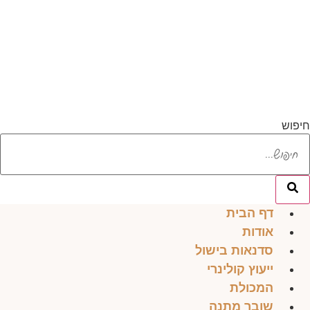
לג
תוכן
חיפוש
דף הבית
אודות
סדנאות בישול
ייעוץ קולינרי
המכולת
שובר מתנה