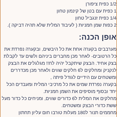
1/2 כפית ציפורן
1 כפית עם בטן של קינמון טחון
1/4 כפית זנגביל טחון
2 כפות שמן חמניות ( לעיבוד המלית שלא תהיה דביקה ).
אופן הכנה:
מערבבים בקערה אחת את כל היבשים, ובקערה נפרדת את
כל הרטובים- לאחר מכן מחברים ביניהם ולשים עד לקבלת
בצק אחיד. הבצק שיתקבל יהיה לח!! מגלגלים את הבצק
לנקניק ומחלקים ל6 חלקים שווים ולאחר מכן מכדררים
ומשטחים עם הידיים לגודל פיתה ,
בקערה נפרדת שמים את כל מרכיבי המלית ומעבדים הכל
יחד ובסוף מוסיפים את השמן חמניות.
מחלקים את המלית ל6 כדורים שווים, ומניחים כל כדור מעל
ששת כדורי הבצק ומשטחים.
מחממים תנור ל180 מעלות טורבו חום עליון תחתון