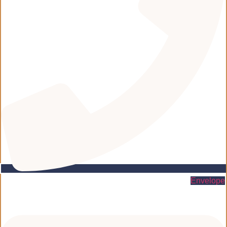
Envelope