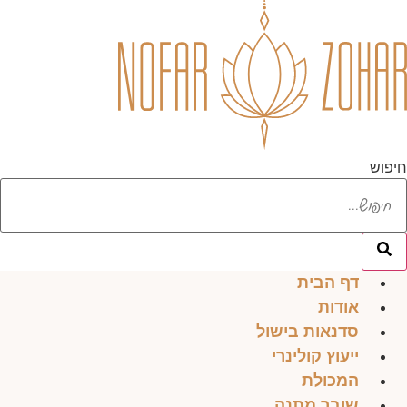
לג
תוכן
חיפוש
דף הבית
אודות
סדנאות בישול
ייעוץ קולינרי
המכולת
שובר מתנה