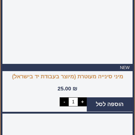
NEW
מיני סינייה מעוטרת (מיוצר בעבודת יד בישראל)
25.00
₪
כמות
-
+
הוספה לסל
של
מיני
סינייה
מעוטרת
(מיוצר
בעבודת
יד