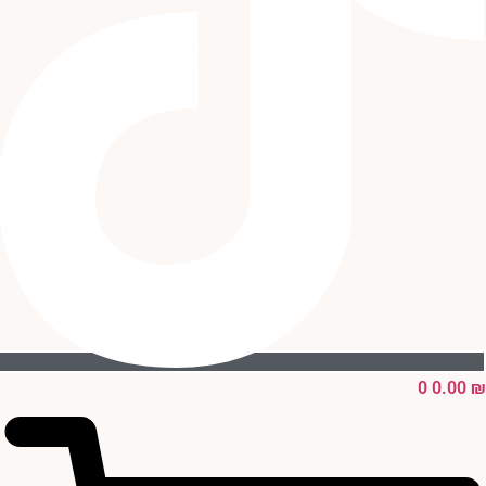
0
0.00
₪