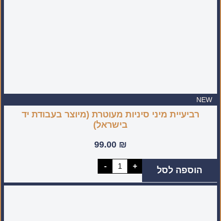
NEW
רביעיית מיני סיניות מעוטרת (מיוצר בעבודת יד
בישראל)
99.00
₪
כמות
-
+
הוספה לסל
של
רביעיית
מיני
סיניות
מעוטרת
(מיוצר
בעבודת