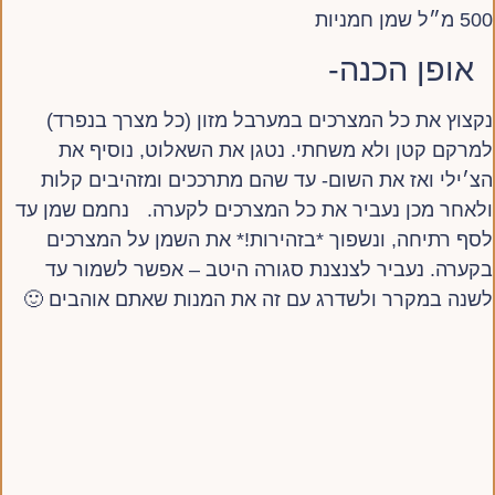
500 מ״ל שמן חמניות
אופן הכנה-
נקצוץ את כל המצרכים במערבל מזון (כל מצרך בנפרד)
למרקם קטן ולא משחתי. נטגן את השאלוט, נוסיף את
הצ׳ילי ואז את השום- עד שהם מתרככים ומזהיבים קלות
ולאחר מכן נעביר את כל המצרכים לקערה. נחמם שמן עד
לסף רתיחה, ונשפוך *בזהירות!* את השמן על המצרכים
בקערה. נעביר לצנצנת סגורה היטב – אפשר לשמור עד
לשנה במקרר ולשדרג עם זה את המנות שאתם אוהבים 🙂