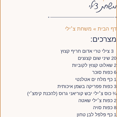
משחת צ׳ילי
דף הבית
»
משחת צ׳ילי
מצרכים:
3 צילי טרי אדום חריף קצוץ
20 שיני שום קצוצים
2 שאלוט קצוץ לקוביות
6 כפות סוכר
1 כף מלח ים אטלנטי
3 כפות פפריקה בשמן איכותית
¾ כוס צ׳ילי יבש קוריאני גרוס (להכנת קימצ׳י)
2 כפות צ׳ילי שאטה
8 כפות סויה
1 כף פלפל לבן טחון