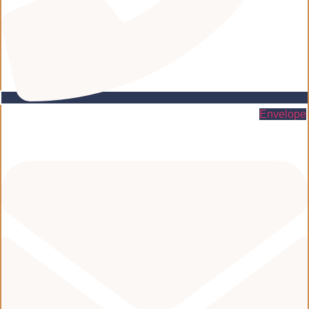
Envelope