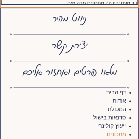
עוד מעט יהיו פה מתכונים מדהימים...
ניווט מהיר
יצירת קשר
מלאו פרטים ואחזור אליכם
דף הבית
אודות
המכולת
סדנאות בישול
ייעוץ קולינרי
מתכונים