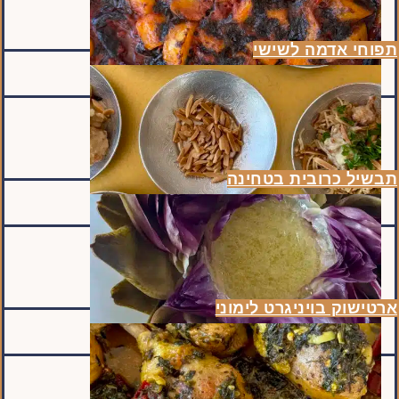
תפוחי אדמה לשישי
תבשיל כרובית בטחינה
ארטישוק בויניגרט לימוני