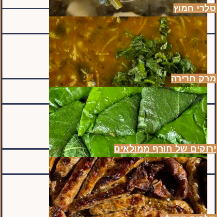
סלרי חמוץ
מרק חרירה
ירוקים של חורף ממולאים