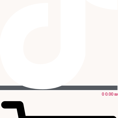
0
0.00
₪