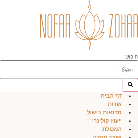
דלג
לתוכן
חיפוש
דף הבית
אודות
סדנאות בישול
ייעוץ קולינרי
המכולת
שובר מתנה