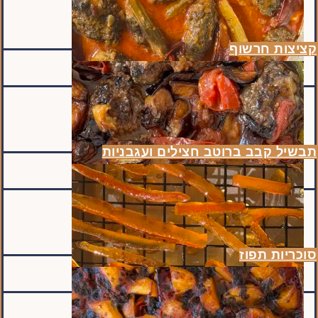
קציצות חרשוף
תבשיל קבב ברוטב חצילים ועגבניות
סוכריות תפוז