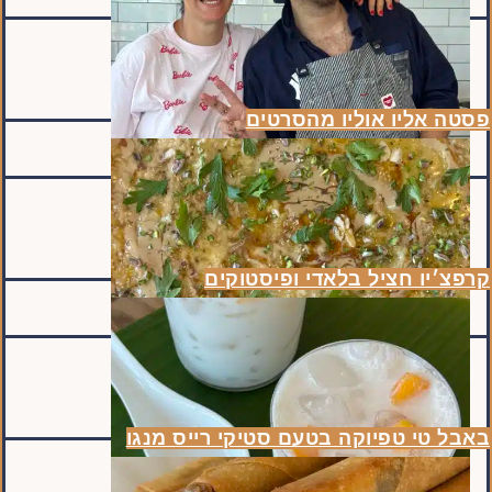
פסטה אליו אוליו מהסרטים
קרפצ׳יו חציל בלאדי ופיסטוקים
באבל טי טפיוקה בטעם סטיקי רייס מנגו