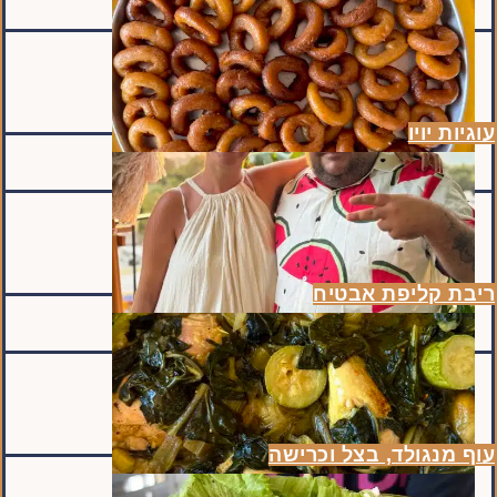
עוגיות יויו
ריבת קליפת אבטיח
עוף מנגולד, בצל וכרישה