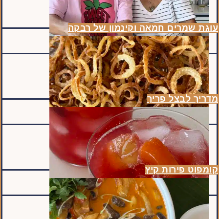
עוגת שמרים חמאה וקינמון של רבקה
מדריך לבצל פריך
קומפוט פירות קיץ