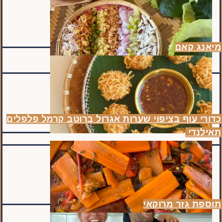
מיאנג קאם
כדורי עוף בציפוי שערות אגרול ברוטב קרמל פלפלים
תאילנדי
תוספת גזר מרוקאי