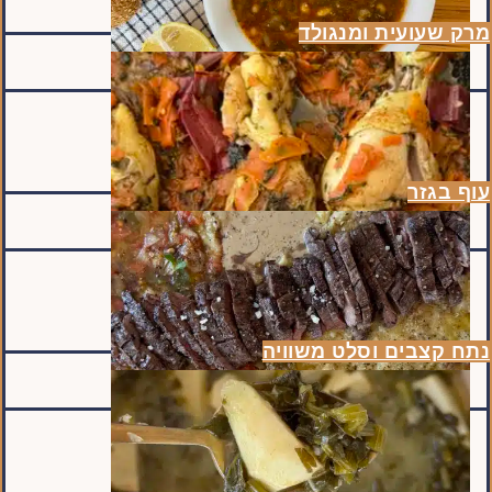
מרק שעועית ומנגולד
עוף בגזר
נתח קצבים וסלט משוויה