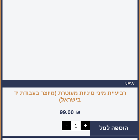
NEW
רביעיית מיני סיניות מעוטרת (מיוצר בעבודת יד
בישראל)
99.00
₪
כמות
-
+
הוספה לסל
של
רביעיית
מיני