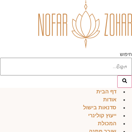
לג
תוכן
חיפוש
דף הבית
אודות
סדנאות בישול
ייעוץ קולינרי
המכולת
שובר מתנה