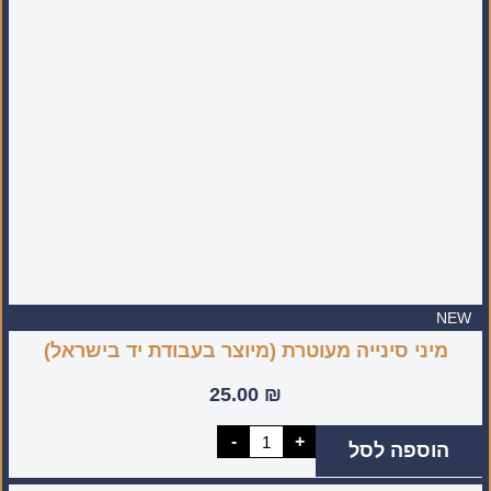
סטנדרטית
לשימוש
יום
יומי
NEW
מיני סינייה מעוטרת (מיוצר בעבודת יד בישראל)
25.00
₪
כמות
-
+
הוספה לסל
של
מיני
סינייה