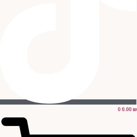
0
0.00
₪