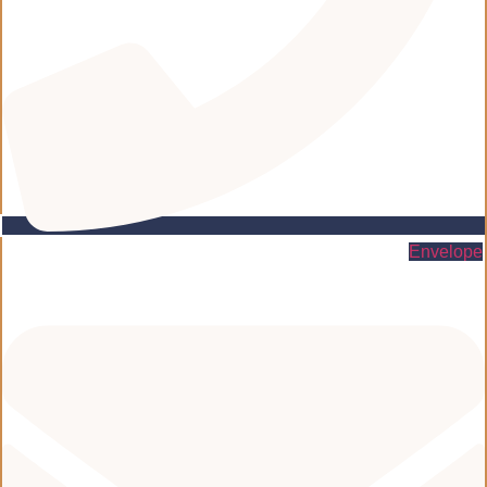
Envelope