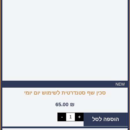
NEW
סכין שף סטנדרטית לשימוש יום יומי
65.00
₪
כמות
-
+
הוספה לסל
של
סכין
שף