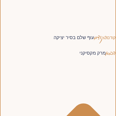
הקודם
עוף שלם בסיר יציקה
קודם
הבא
מרק מקסיקני