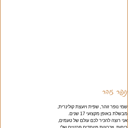
נופר זוהר
שמי נופר זוהר, שפית ויועצת קולינרית,
מבשלת באופן מקצועי 17 שנים.
אני רוצה להכיר לכם עולם של טעמים,
ריחות, וזכרונות מיוחדים פרטיים שלי.